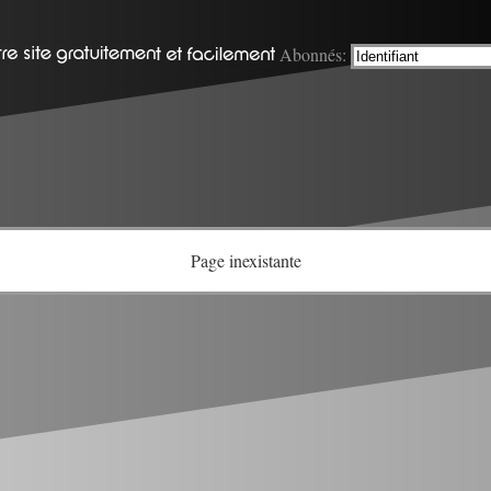
Abonnés:
Page inexistante